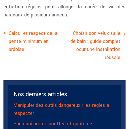
entretien régulier peut allonger la durée de vie des
bardeaux de plusieurs années.
Calcul et respect de la
Choisir son velux salle
pente minimum en
de bain : guide complet
ardoise
pour une installation
réussie
Nos derniers articles
Manipuler des outils dangereux : les règles à
respecter
Pourquoi porter lunettes et gants de